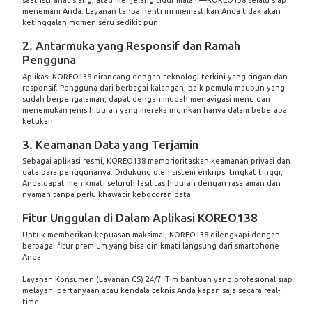
saat istirahat siang, atau menjelang tidur malam—KOREO138 selalu siap
menemani Anda. Layanan tanpa henti ini memastikan Anda tidak akan
ketinggalan momen seru sedikit pun.
2. Antarmuka yang Responsif dan Ramah
Pengguna
Aplikasi KOREO138 dirancang dengan teknologi terkini yang ringan dan
responsif. Pengguna dari berbagai kalangan, baik pemula maupun yang
sudah berpengalaman, dapat dengan mudah menavigasi menu dan
menemukan jenis hiburan yang mereka inginkan hanya dalam beberapa
ketukan.
3. Keamanan Data yang Terjamin
Sebagai aplikasi resmi, KOREO138 memprioritaskan keamanan privasi dan
data para penggunanya. Didukung oleh sistem enkripsi tingkat tinggi,
Anda dapat menikmati seluruh fasilitas hiburan dengan rasa aman dan
nyaman tanpa perlu khawatir kebocoran data.
Fitur Unggulan di Dalam Aplikasi KOREO138
Untuk memberikan kepuasan maksimal, KOREO138 dilengkapi dengan
berbagai fitur premium yang bisa dinikmati langsung dari smartphone
Anda:
Layanan Konsumen (Layanan CS) 24/7: Tim bantuan yang profesional siap
melayani pertanyaan atau kendala teknis Anda kapan saja secara real-
time.