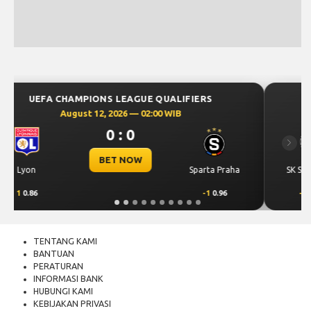
UEFA CHAMPIONS LEAGUE QUALIFIERS
August 12, 2026 — 01:30 WIB
0 : 0
Previous
Next
BET NOW
ha
SK Sturm Graz
Fenerbahce
-0.5
0.95
0.5
0.87
TENTANG KAMI
BANTUAN
PERATURAN
INFORMASI BANK
HUBUNGI KAMI
KEBIJAKAN PRIVASI