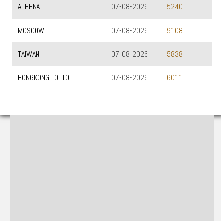
ATHENA
07-08-2026
5240
MOSCOW
07-08-2026
9108
TAIWAN
07-08-2026
5838
HONGKONG LOTTO
07-08-2026
6011