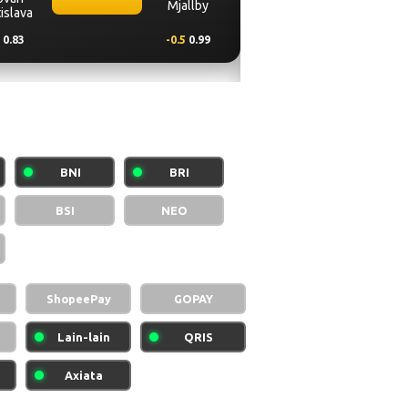
BET NOW
gentina
e-Hungary
0
0.00
0.00
0.00
 Earth
Classic Diamond X5
BNI
BRI
BSI
NEO
rdus
Quantum Of Giza
ShopeePay
GOPAY
Lain-lain
QRIS
Axiata