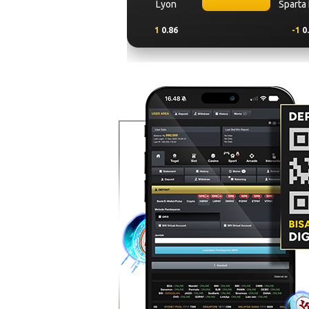
Bodo Glimt
Gill
0.75
0.82
-0.75
Wonders of Grand
Won
Canyon
Winter Winnings
Great