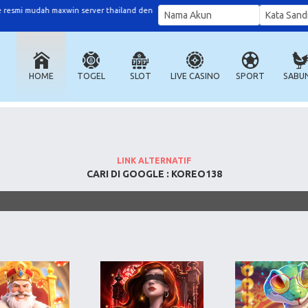
udah maxwin server thailand dengan tingkat rtp tertinggi.
Koreo138 a
HOME
TOGEL
SLOT
LIVE CASINO
SPORT
SABU
LINK ALTERNATIF
CARI DI GOOGLE : KOREO138