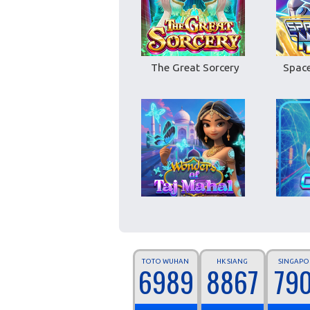
The Great Sorcery
Spac
Wonders of Taj Mahal
C
TOTO WUHAN
HK SIANG
SINGAP
6989
8867
79