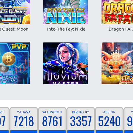
e Quest: Moon
Into The Fay: Nixie
Dragon FAF
rypto Coin
Illuvium Master
Advent of the
ORE
MALAYSIA
WELLINGTON
BERLIN CITY
ATHENA
M
07
7218
8761
3357
5240
9