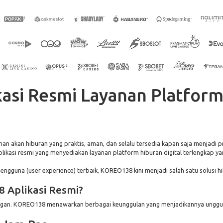
sk of Truth
Black Pink (B.P.) in
Fortune Re
umboways
Metaverse
si Resmi Layanan Platform 
utuhan akan hiburan yang praktis, aman, dan selalu tersedia kapan saja menjad
plikasi resmi yang menyediakan layanan platform hiburan digital terlengkap y
The Fay: Ashley
Fortune Dance
Princess and t
guna (user experience) terbaik, KOREO138 kini menjadi salah satu solusi hib
Witch
 Aplikasi Resmi?
ngan. KOREO138 menawarkan berbagai keunggulan yang menjadikannya unggul 