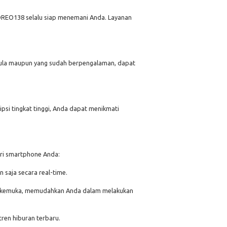
—KOREO138 selalu siap menemani Anda. Layanan
emula maupun yang sudah berpengalaman, dapat
si tingkat tinggi, Anda dapat menikmati
ari smartphone Anda:
 saja secara real-time.
 terkemuka, memudahkan Anda dalam melakukan
ren hiburan terbaru.