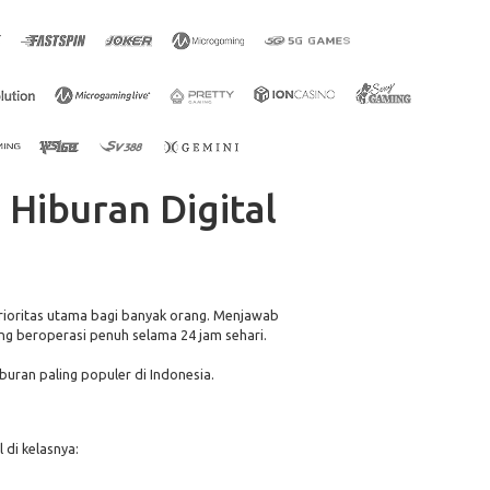
alm
Candy Bomb
Hiburan Digital
i prioritas utama bagi banyak orang. Menjawab
ang beroperasi penuh selama 24 jam sehari.
he Evil
Meta Space
uran paling populer di Indonesia.
di kelasnya: