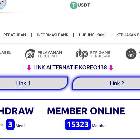
USDT
 Gambit: Zeus
Goal Rush
God's Gambit
PERATURAN
|
INFORMASI BANK
|
HUBUNGI KAMI
|
KEBIJAKAN P
LINK ALTERNATIF KOREO138
Link 1
Link 2
loodmoon
Block Buster
Fiery Lad
Amazonia
THDRAW
MEMBER ONLINE
3
15323
ta
Menit
Member