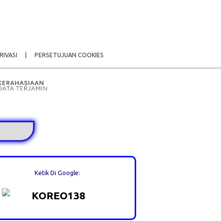
 Hades
Kingdom of Luck
RIVASI
|
PERSETUJUAN COOKIES
y
Dragon Wish
Ketik Di Google:
KOREO138