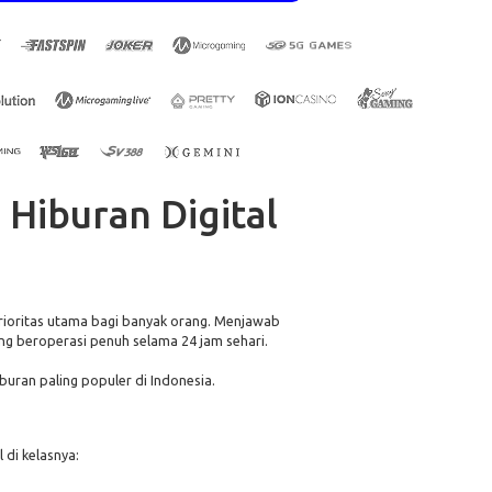
Hiburan Digital
i prioritas utama bagi banyak orang. Menjawab
ang beroperasi penuh selama 24 jam sehari.
uran paling populer di Indonesia.
di kelasnya: