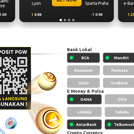
lsea
BET NOW
e-England
e-Spain
e-
0.99
0.00
0.39
0.00
-0.63
0.0
Bank Lokal
BCA
Mandiri
Danamon
Permata
JAGO
SeaBank
E Money & Pulsa
DANA
OVO
LinkAja
Sakuku
AntarBank
Telkomsel
Crypto Currency