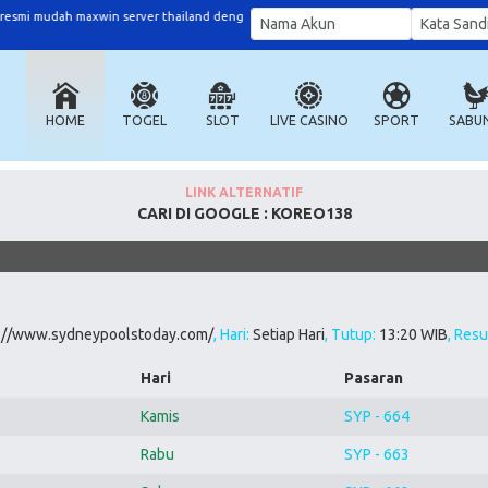
mudah maxwin server thailand dengan tingkat rtp tertinggi.
Koreo138
HOME
TOGEL
SLOT
LIVE CASINO
SPORT
SABU
LINK ALTERNATIF
CARI DI GOOGLE : KOREO138
://www.sydneypoolstoday.com/
, Hari:
Setiap Hari
, Tutup:
13:20 WIB
, Resu
Hari
Pasaran
Kamis
SYP - 664
Rabu
SYP - 663