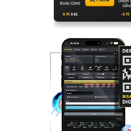
e-AS Monaco
e-Che
0.00
0.75
0.00
-