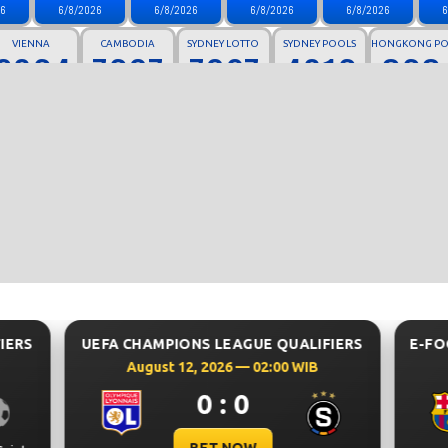
26
6/8/2026
6/8/2026
6/8/2026
6/8/2026
6
VIENNA
CAMBODIA
SYDNEY LOTTO
SYDNEY POOLS
HONGKONG P
2864
7607
7097
4816
363
6/8/2026
6/8/2026
6/8/2026
6/8/2026
6/8/2026
ENDLY
E-FOOTBALL F24 INTERNATIONAL
E-
FRIENDLY
August 7, 2026 — 04:30 WIB
1 : 1