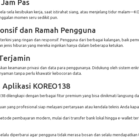
 Jam Pas
ela-sela kesibukan kerja, saat istirahat siang, atau menjelang tidur malam
inggalan momen seru sedikit pun.
ponsif dan Ramah Pengguna
terkini yang ringan dan responsif. Pengguna dari berbagai kalangan, baik p
jenis hiburan yang mereka inginkan hanya dalam beberapa ketukan.
Terjamin
kan keamanan privasi dan data para penggunanya. Didukung oleh sistem enkrip
 nyaman tanpa perlu khawatir kebocoran data.
m Aplikasi KOREO138
 dilengkapi dengan berbagai fitur premium yang bisa dinikmati langsung d
n yang profesional siap melayani pertanyaan atau kendala teknis Anda kapan
etode pembayaran modern, mulai dari transfer bank lokal hingga e-wallet
selalu diperbarui agar pengguna tidak merasa bosan dan selalu mendapatkan t