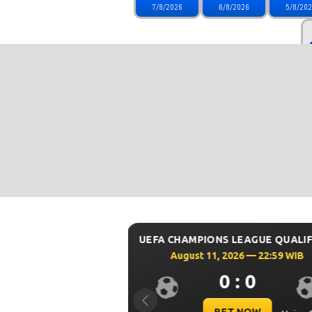
7/8/2026
6/8/2026
5/8/20
E-FOOTBALL F24 ELITE CLUB FRI
August 7, 2026 — 04:30 WIB
3 : 0
Previous
BET NOW