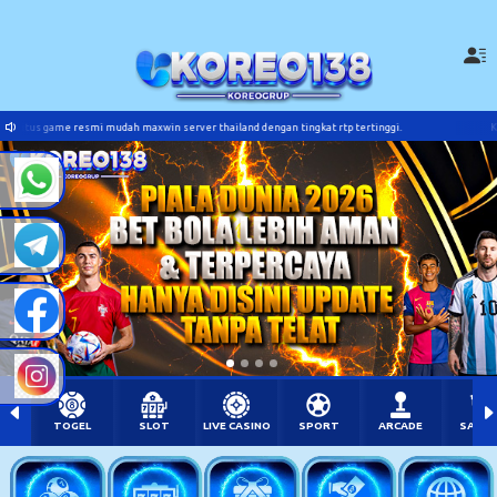
s game resmi mudah maxwin server thailand dengan tingkat rtp tertinggi.
Koreo138 
TOGEL
SLOT
LIVE CASINO
SPORT
ARCADE
SABU