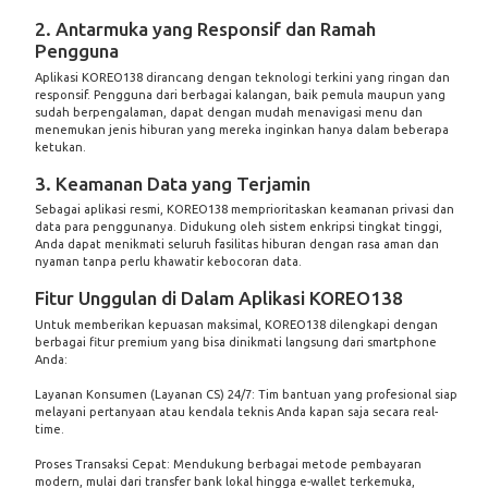
2. Antarmuka yang Responsif dan Ramah
Pengguna
Aplikasi KOREO138 dirancang dengan teknologi terkini yang ringan dan
responsif. Pengguna dari berbagai kalangan, baik pemula maupun yang
sudah berpengalaman, dapat dengan mudah menavigasi menu dan
menemukan jenis hiburan yang mereka inginkan hanya dalam beberapa
ketukan.
3. Keamanan Data yang Terjamin
Sebagai aplikasi resmi, KOREO138 memprioritaskan keamanan privasi dan
data para penggunanya. Didukung oleh sistem enkripsi tingkat tinggi,
Anda dapat menikmati seluruh fasilitas hiburan dengan rasa aman dan
nyaman tanpa perlu khawatir kebocoran data.
Fitur Unggulan di Dalam Aplikasi KOREO138
Untuk memberikan kepuasan maksimal, KOREO138 dilengkapi dengan
berbagai fitur premium yang bisa dinikmati langsung dari smartphone
Anda:
Layanan Konsumen (Layanan CS) 24/7: Tim bantuan yang profesional siap
melayani pertanyaan atau kendala teknis Anda kapan saja secara real-
time.
Proses Transaksi Cepat: Mendukung berbagai metode pembayaran
modern, mulai dari transfer bank lokal hingga e-wallet terkemuka,