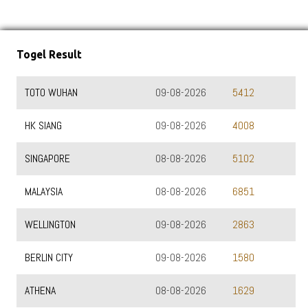
Togel Result
-08-2026
VIENNA
08-08-2
5412
-08-2026
CAMBODIA
09-08-2
4008
-08-2026
SYDNEY LOTTO
09-08-2
5102
-08-2026
SYDNEY POOLS
09-08-2
6851
-08-2026
HONGKONG POOLS
08-08-2
2863
-08-2026
1580
-08-2026
1629