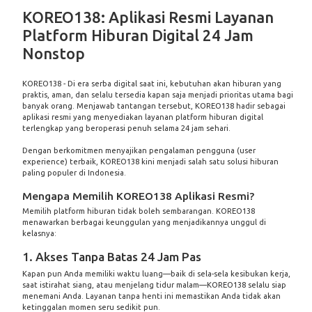
KOREO138: Aplikasi Resmi Layanan
Platform Hiburan Digital 24 Jam
Nonstop
KOREO138
- Di era serba digital saat ini, kebutuhan akan hiburan yang
praktis, aman, dan selalu tersedia kapan saja menjadi prioritas utama bagi
banyak orang. Menjawab tantangan tersebut,
KOREO138
hadir sebagai
aplikasi resmi yang menyediakan layanan platform hiburan digital
terlengkap yang beroperasi penuh selama 24 jam sehari.
Dengan berkomitmen menyajikan pengalaman pengguna (user
experience) terbaik, KOREO138 kini menjadi salah satu solusi hiburan
paling populer di Indonesia.
Mengapa Memilih KOREO138 Aplikasi Resmi?
Memilih platform hiburan tidak boleh sembarangan. KOREO138
menawarkan berbagai keunggulan yang menjadikannya unggul di
kelasnya:
1. Akses Tanpa Batas 24 Jam Pas
Kapan pun Anda memiliki waktu luang—baik di sela-sela kesibukan kerja,
saat istirahat siang, atau menjelang tidur malam—KOREO138 selalu siap
menemani Anda. Layanan tanpa henti ini memastikan Anda tidak akan
ketinggalan momen seru sedikit pun.