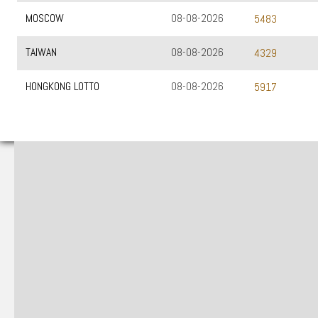
MOSCOW
08-08-2026
5483
TAIWAN
08-08-2026
4329
HONGKONG LOTTO
08-08-2026
5917