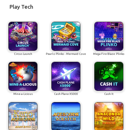
Play Tech
Circus Launch
Pearl o Plinko - Mermaid Cove
Mega Fire Blaze: Plinko
Mine-a-Licious
Cash Plane X5000
Cash It