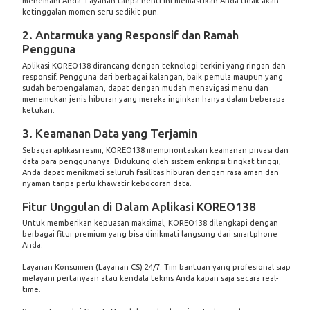
menemani Anda. Layanan tanpa henti ini memastikan Anda tidak akan
ketinggalan momen seru sedikit pun.
2. Antarmuka yang Responsif dan Ramah
Pengguna
Aplikasi KOREO138 dirancang dengan teknologi terkini yang ringan dan
responsif. Pengguna dari berbagai kalangan, baik pemula maupun yang
sudah berpengalaman, dapat dengan mudah menavigasi menu dan
menemukan jenis hiburan yang mereka inginkan hanya dalam beberapa
ketukan.
3. Keamanan Data yang Terjamin
Sebagai aplikasi resmi, KOREO138 memprioritaskan keamanan privasi dan
data para penggunanya. Didukung oleh sistem enkripsi tingkat tinggi,
Anda dapat menikmati seluruh fasilitas hiburan dengan rasa aman dan
nyaman tanpa perlu khawatir kebocoran data.
Fitur Unggulan di Dalam Aplikasi KOREO138
Untuk memberikan kepuasan maksimal, KOREO138 dilengkapi dengan
berbagai fitur premium yang bisa dinikmati langsung dari smartphone
Anda:
Layanan Konsumen (Layanan CS) 24/7: Tim bantuan yang profesional siap
melayani pertanyaan atau kendala teknis Anda kapan saja secara real-
time.