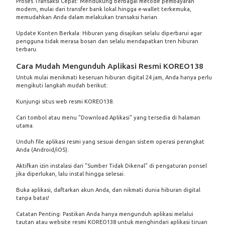
Proses Transaksi Cepat: Mendukung berbagai metode pembayaran
modern, mulai dari transfer bank lokal hingga e-wallet terkemuka,
memudahkan Anda dalam melakukan transaksi harian.
Update Konten Berkala: Hiburan yang disajikan selalu diperbarui agar
pengguna tidak merasa bosan dan selalu mendapatkan tren hiburan
terbaru.
Cara Mudah Mengunduh Aplikasi Resmi KOREO138
Untuk mulai menikmati keseruan hiburan digital 24 jam, Anda hanya perlu
mengikuti langkah mudah berikut:
Kunjungi situs web resmi
KOREO138
.
Cari tombol atau menu "Download Aplikasi" yang tersedia di halaman
utama.
Unduh file aplikasi resmi yang sesuai dengan sistem operasi perangkat
Anda (Android/iOS).
Aktifkan izin instalasi dari "Sumber Tidak Dikenal" di pengaturan ponsel
jika diperlukan, lalu instal hingga selesai.
Buka aplikasi, daftarkan akun Anda, dan nikmati dunia hiburan digital
tanpa batas!
Catatan Penting: Pastikan Anda hanya mengunduh aplikasi melalui
tautan atau website resmi KOREO138 untuk menghindari aplikasi tiruan