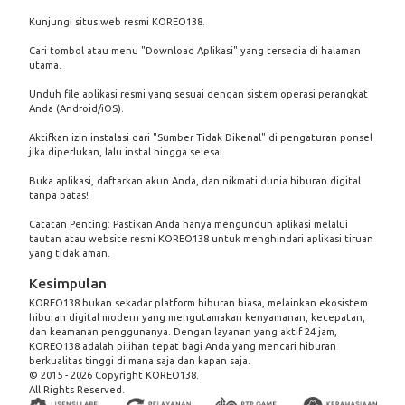
Kunjungi situs web resmi
KOREO138
.
Cari tombol atau menu "Download Aplikasi" yang tersedia di halaman
utama.
Unduh file aplikasi resmi yang sesuai dengan sistem operasi perangkat
Anda (Android/iOS).
Aktifkan izin instalasi dari "Sumber Tidak Dikenal" di pengaturan ponsel
jika diperlukan, lalu instal hingga selesai.
Buka aplikasi, daftarkan akun Anda, dan nikmati dunia hiburan digital
tanpa batas!
Catatan Penting: Pastikan Anda hanya mengunduh aplikasi melalui
tautan atau website resmi KOREO138 untuk menghindari aplikasi tiruan
yang tidak aman.
Kesimpulan
KOREO138 bukan sekadar platform hiburan biasa, melainkan ekosistem
hiburan digital modern yang mengutamakan kenyamanan, kecepatan,
dan keamanan penggunanya. Dengan layanan yang aktif 24 jam,
KOREO138 adalah pilihan tepat bagi Anda yang mencari hiburan
berkualitas tinggi di mana saja dan kapan saja.
© 2015 - 2026 Copyright KOREO138.
All Rights Reserved.