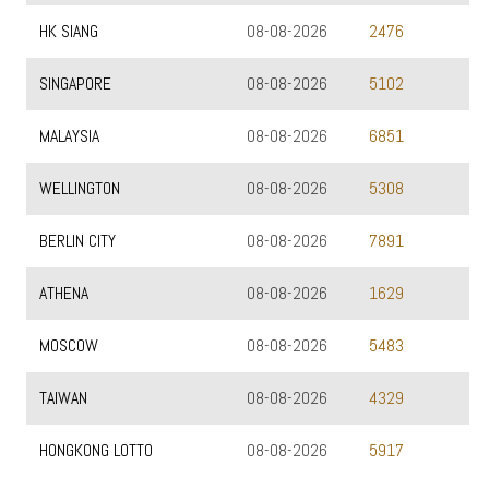
08-08-2026
CAMBODIA
2476
08-08-2026
SYDNEY LOTTO
5102
08-08-2026
SYDNEY POOLS
6851
08-08-2026
HONGKONG POOLS
5308
08-08-2026
7891
08-08-2026
1629
08-08-2026
5483
08-08-2026
4329
08-08-2026
5917