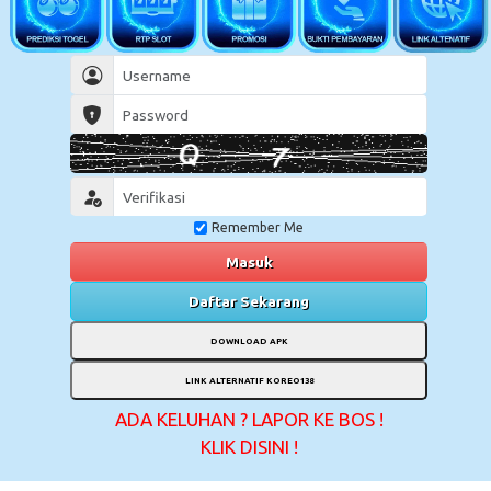
Remember Me
Masuk
Daftar Sekarang
DOWNLOAD APK
LINK ALTERNATIF KOREO138
ADA KELUHAN ? LAPOR KE BOS !
KLIK DISINI !