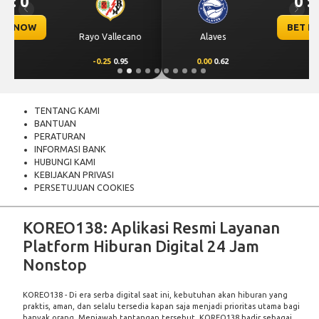
0 : 0
Previous
Next
BET NOW
Alaves
Getafe
0.00
0.62
0.00
-0.72
TENTANG KAMI
BANTUAN
PERATURAN
INFORMASI BANK
HUBUNGI KAMI
KEBIJAKAN PRIVASI
PERSETUJUAN COOKIES
KOREO138: Aplikasi Resmi Layanan
Platform Hiburan Digital 24 Jam
Nonstop
KOREO138
- Di era serba digital saat ini, kebutuhan akan hiburan yang
praktis, aman, dan selalu tersedia kapan saja menjadi prioritas utama bagi
banyak orang. Menjawab tantangan tersebut,
KOREO138
hadir sebagai