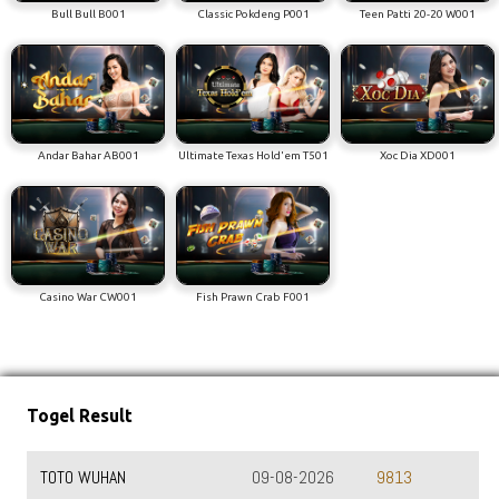
Bull Bull B001
Classic Pokdeng P001
Teen Patti 20-20 W001
Andar Bahar AB001
Ultimate Texas Hold'em T501
Xoc Dia XD001
Casino War CW001
Fish Prawn Crab F001
Togel Result
09-08-2026
VIENNA
9813