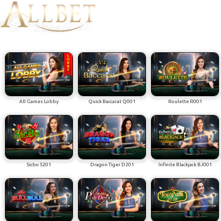
All Games Lobby
Quick Baccarat Q001
Roulette R001
Sicbo S201
Dragon Tiger D201
Infinite Blackjack BJ001