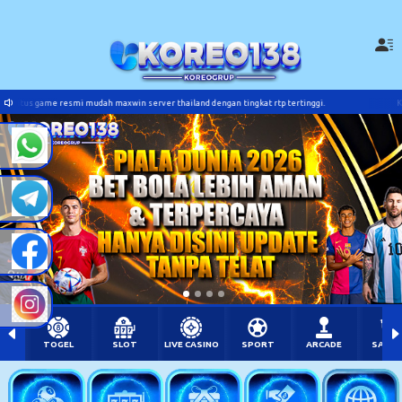
s game resmi mudah maxwin server thailand dengan tingkat rtp tertinggi.
Koreo138
TOGEL
SLOT
LIVE CASINO
SPORT
ARCADE
SABU