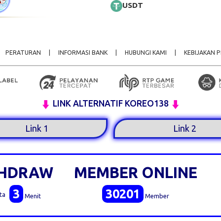
USDT
Inca
Ramesses Relics
Winds of We
PERATURAN
|
INFORMASI BANK
|
HUBUNGI KAMI
|
KEBIJAKAN P
LINK ALTERNATIF KOREO138
Link 1
Link 2
ire Temple
World of Emoji
Carnaval Do
THDRAW
MEMBER ONLINE
3
30201
ta
Menit
Member