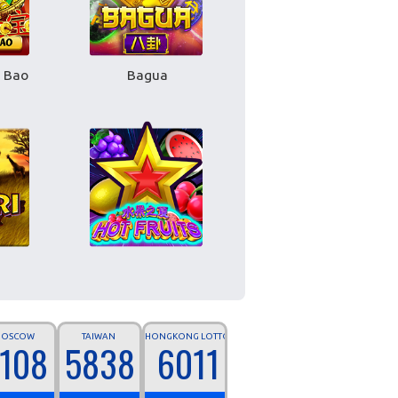
n Bao
Bagua
at
Hot Fruits
OSCOW
TAIWAN
HONGKONG LOTTO
108
5838
6011