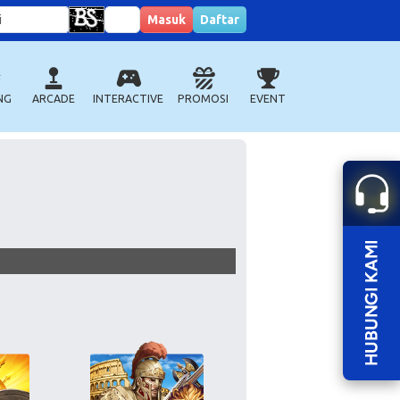
dalah oreo138 situs game resmi mudah maxwin server thailand dengan tingkat rtp te
Masuk
Daftar
NG
ARCADE
INTERACTIVE
PROMOSI
EVENT
SALAM JEPE MAXWIN !!!