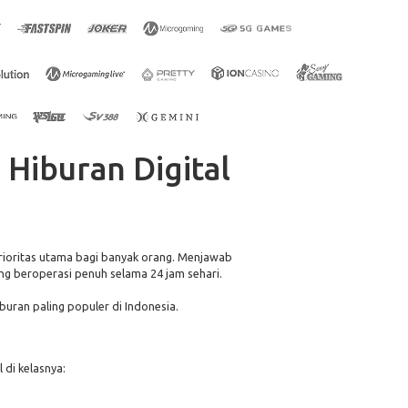
Eve
Mahjong Reactor
Hiburan Digital
i prioritas utama bagi banyak orang. Menjawab
eat
Third Prince's
ang beroperasi penuh selama 24 jam sehari.
Journey
uran paling populer di Indonesia.
di kelasnya: