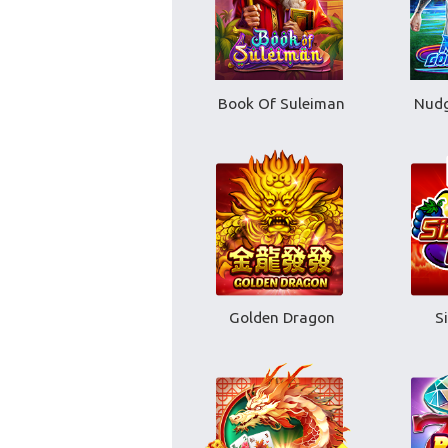
Book Of Suleiman
Nudg
Golden Dragon
S