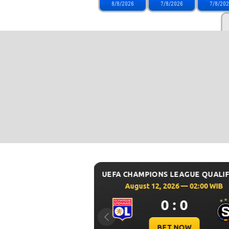
8/8/2026
7/8/2026
7/8/20
Ong Bak 2
Zo
Super Seven Seas
G
U
UEFA CHAMPIONS LEAGUE QUALIF
August 11, 2026 — 22:59 WIB
0 : 0
Previous
BET NOW
Union 