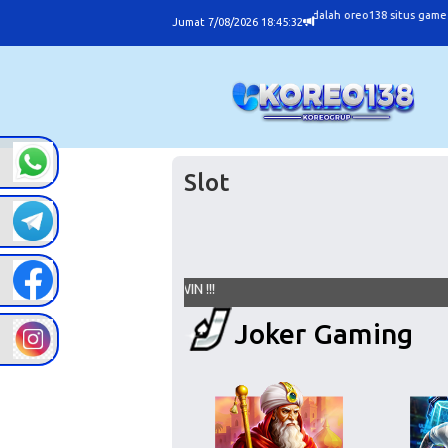
Koreo138 adalah oreo138 situs game resmi m
Jumat 7/08/2026 18:45:33
Slot
Joker Gaming