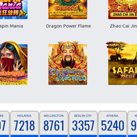
spin Mania
Dragon Power Flame
Zhao Cai Ji
heherazade
Caishen Riches
Safari He
ORE
MALAYSIA
WELLINGTON
BERLIN CITY
ATHENA
M
07
7218
8761
3357
5240
9