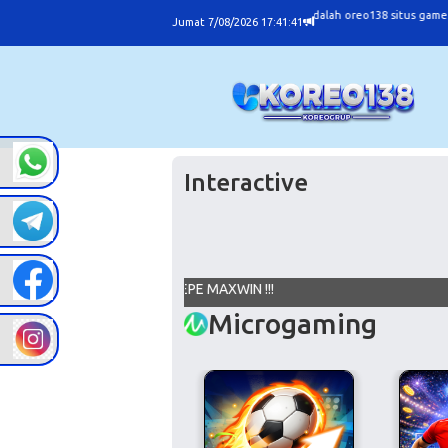
Koreo138 adalah oreo138 situs game resmi mu
Jumat 7/08/2026 17:41:42
Interactive
SALAM JEPE MAXWIN !!!
Microgaming