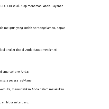
—KOREO138 selalu siap menemani Anda. Layanan
emula maupun yang sudah berpengalaman, dapat
si tingkat tinggi, Anda dapat menikmati
ari smartphone Anda:
 saja secara real-time.
 terkemuka, memudahkan Anda dalam melakukan
ren hiburan terbaru.