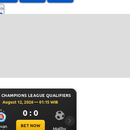
OOLS
3
OTBALL F24 ELITE CLUB FRIENDLY
August 8, 2026 — 00:15 WIB
0 : 0
Next
BET NOW
yenoord
e-Barcelona