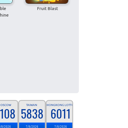
ble
Fruit Blast
hine
OSCOW
TAIWAN
HONGKONG LOTTO
108
5838
6011
/8/2026
7/8/2026
7/8/2026