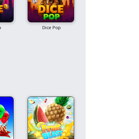
p
Dice Pop