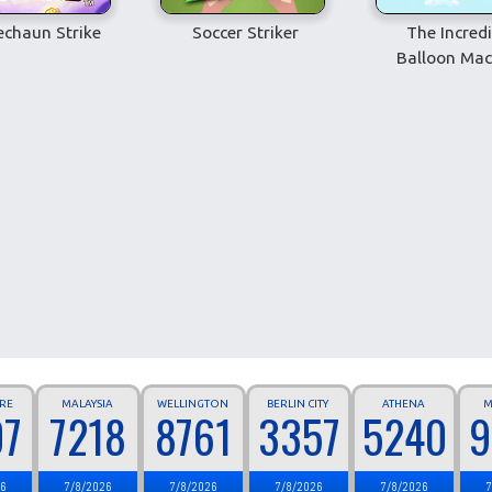
echaun Strike
Soccer Striker
The Incredi
Balloon Mac
ORE
MALAYSIA
WELLINGTON
BERLIN CITY
ATHENA
M
07
7218
8761
3357
5240
9
26
7/8/2026
7/8/2026
7/8/2026
7/8/2026
7