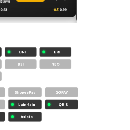
0
0.00
0.00
0.00
BNI
BRI
BSI
NEO
ShopeePay
GOPAY
Lain-lain
QRIS
Axiata