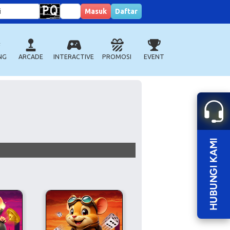
dalah oreo138 situs game resmi mudah maxwin server thailand dengan tingkat rtp te
Masuk
Daftar
NG
ARCADE
INTERACTIVE
PROMOSI
EVENT