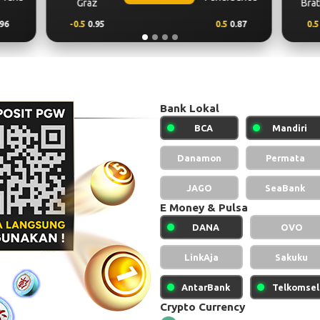
oise
BET NOW
e-Germany
e-France
1.00
0.0
-0.75
-0.89
0.75
0.65
Bank Lokal
BCA
Mandiri
Danamon
Permata
JAGO
SeaBank
E Money & Pulsa
DANA
OVO
LinkAja
Sakuku
AntarBank
Telkomsel
Crypto Currency